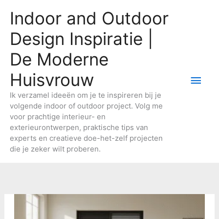
Ga
Indoor and Outdoor
naar
de
Design Inspiratie |
inhoud
De Moderne
Huisvrouw
Hoo
Ik verzamel ideeën om je te inspireren bij je
volgende indoor of outdoor project. Volg me
voor prachtige interieur- en
exterieurontwerpen, praktische tips van
experts en creatieve doe-het-zelf projecten
die je zeker wilt proberen.