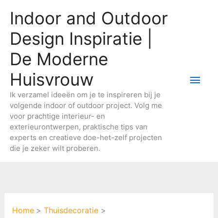
Ga
Indoor and Outdoor
naar
de
Design Inspiratie |
inhoud
De Moderne
Huisvrouw
Hoo
Ik verzamel ideeën om je te inspireren bij je
volgende indoor of outdoor project. Volg me
voor prachtige interieur- en
exterieurontwerpen, praktische tips van
experts en creatieve doe-het-zelf projecten
die je zeker wilt proberen.
Home
Thuisdecoratie