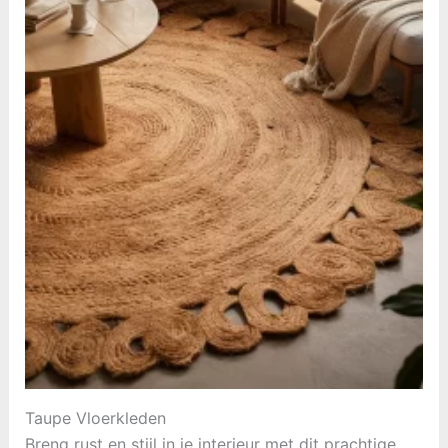
Taupe Vloerkleden
Breng rust en stijl in je interieur met dit prachtige