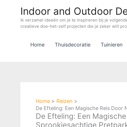
Ga
Indoor and Outdoor De
naar
de
Ik verzamel ideeën om je te inspireren bij je volgend
creatieve doe-het-zelf projecten die je zeker wilt pr
inhoud
Home
Thuisdecoratie
Tuinieren
Home
Reizen
De Efteling: Een Magische Reis Door 
De Efteling: Een Magisch
Sprookjesachtige Pretpar