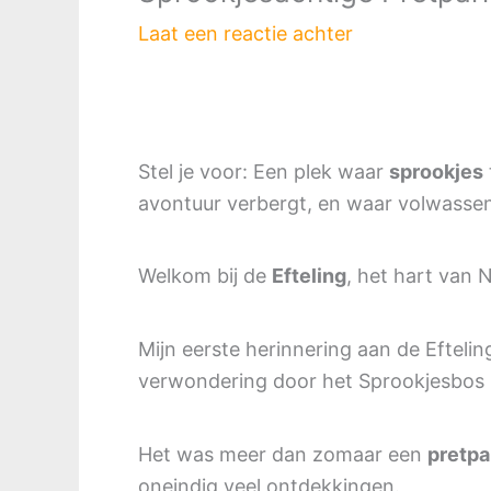
Laat een reactie achter
Stel je voor: Een plek waar
sprookjes
avontuur verbergt, en waar volwassene
Welkom bij de
Efteling
, het hart van
Mijn eerste herinnering aan de Efteling
verwondering door het Sprookjesbos l
Het was meer dan zomaar een
pretpa
oneindig veel ontdekkingen.