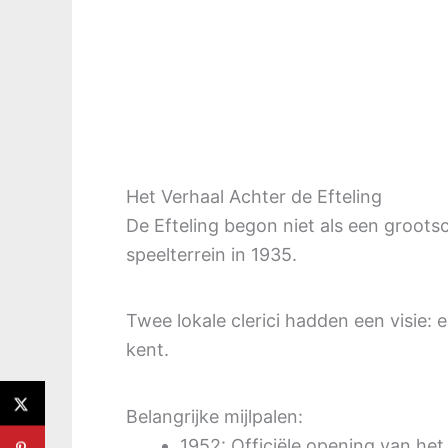
Het Verhaal Achter de Efteling
De Efteling begon niet als een groots
speelterrein in 1935.
Twee lokale clerici hadden een visie:
kent.
Belangrijke mijlpalen:
1952: Officiële opening van he