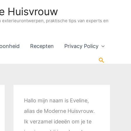
ne Huisvrouw
en exterieurontwerpen, praktische tips van experts en
oonheid
Recepten
Privacy Policy
Zoeken
Hallo mijn naam is Eveline,
alias de Moderne Huisvrouw.
Ik verzamel ideeën om je te