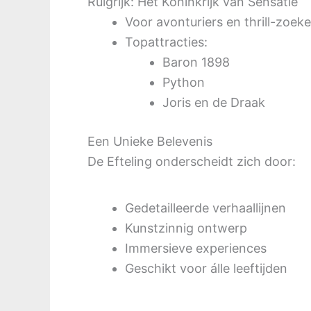
Ruigrijk: Het Koninkrijk van Sensatie
Voor avonturiers en thrill-zoeke
Topattracties:
Baron 1898
Python
Joris en de Draak
Een Unieke Belevenis
De Efteling onderscheidt zich door:
Gedetailleerde verhaallijnen
Kunstzinnig ontwerp
Immersieve experiences
Geschikt voor álle leeftijden