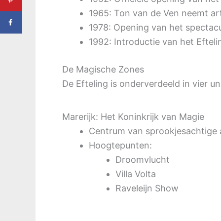
1965: Ton van de Ven neemt arti
1978: Opening van het spectacu
1992: Introductie van het Efteli
De Magische Zones
De Efteling is onderverdeeld in vier un
Marerijk: Het Koninkrijk van Magie
Centrum van sprookjesachtige
Hoogtepunten:
Droomvlucht
Villa Volta
Raveleijn Show