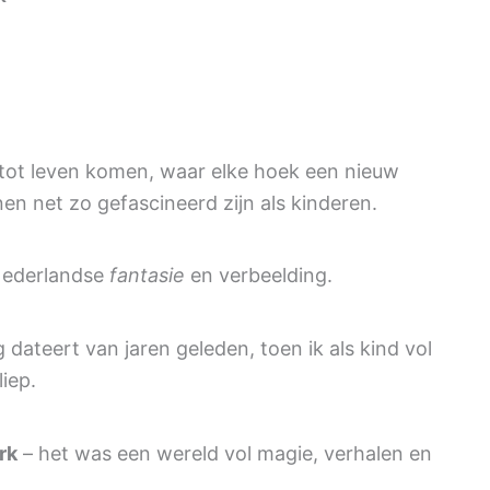
tot leven komen, waar elke hoek een nieuw
n net zo gefascineerd zijn als kinderen.
 Nederlandse
fantasie
en verbeelding.
 dateert van jaren geleden, toen ik als kind vol
iep.
rk
– het was een wereld vol magie, verhalen en