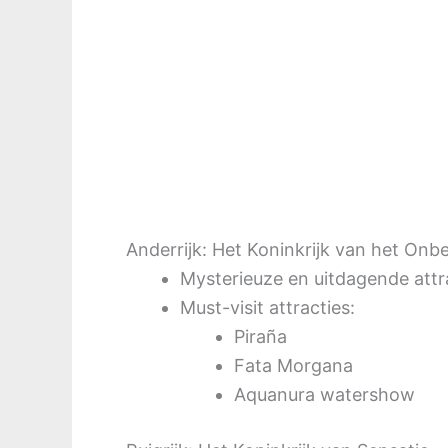
Anderrijk: Het Koninkrijk van het On
Mysterieuze en uitdagende attr
Must-visit attracties:
Piraña
Fata Morgana
Aquanura watershow