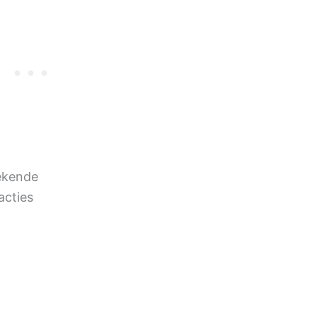
bekende
acties