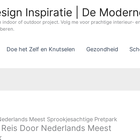
sign Inspiratie | De Moder
e indoor of outdoor project. Volg me voor prachtige interieur- 
oberen.
Doe het Zelf en Knutselen
Gezondheid
Sch
Nederlands Meest Sprookjesachtige Pretpark
e Reis Door Nederlands Meest
k