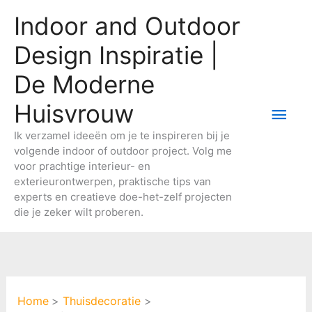
Ga
Indoor and Outdoor
naar
de
Design Inspiratie |
inhoud
De Moderne
Huisvrouw
Hoo
Ik verzamel ideeën om je te inspireren bij je
volgende indoor of outdoor project. Volg me
voor prachtige interieur- en
exterieurontwerpen, praktische tips van
experts en creatieve doe-het-zelf projecten
die je zeker wilt proberen.
Home
Thuisdecoratie