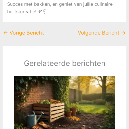
Succes met bakken, en geniet van jullie culinaire
herfstcreatie! 🍂🥐
←
Vorige Bericht
Volgende Bericht
→
Gerelateerde berichten