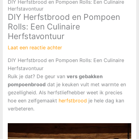
DIY Herfstbrood en Pompoen Rolls: Een Culinaire
Herfstavontuur
DIY Herfstbrood en Pompoen
Rolls: Een Culinaire
Herfstavontuur
Laat een reactie achter
DIY Herfstbrood en Pompoen Rolls: Een Culinaire
Herfstavontuur
Ruik je dat? De geur van
vers gebakken
pompoenbrood
dat je keuken vult met warmte en
gezelligheid. Als herfstliefhebber weet ik precies
hoe een zelfgemaakt
herfstbrood
je hele dag kan
verbeteren.