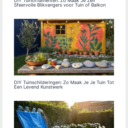
DIY Tuinornamenten: Zo Maak Je Zelf
Sfeervolle Blikvangers voor Tuin of Balkon
DIY Tuinschilderingen: Zo Maak Je Je Tuin Tot
Een Levend Kunstwerk