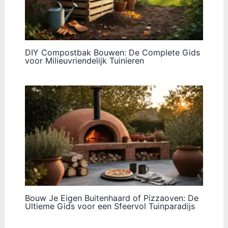
DIY Compostbak Bouwen: De Complete Gids
voor Milieuvriendelijk Tuinieren
Bouw Je Eigen Buitenhaard of Pizzaoven: De
Ultieme Gids voor een Sfeervol Tuinparadijs