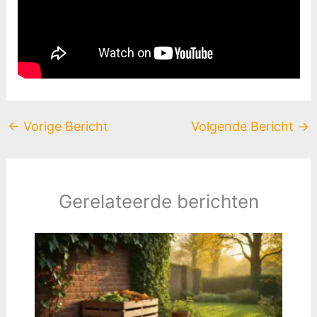
←
Vorige Bericht
Volgende Bericht
→
Gerelateerde berichten