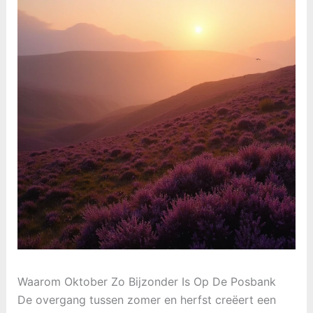
Waarom Oktober Zo Bijzonder Is Op De Posbank
De overgang tussen zomer en herfst creëert een