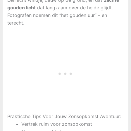
Een licht windje, dauw op de grond, en dat
zachte
gouden licht
dat langzaam over de heide glijdt.
Fotografen noemen dit “het gouden uur” – en
terecht.
Praktische Tips Voor Jouw Zonsopkomst Avontuur:
Vertrek ruim voor zonsopkomst