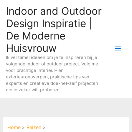
Ga
Indoor and Outdoor
naar
de
Design Inspiratie |
inhoud
De Moderne
Huisvrouw
Hoo
Ik verzamel ideeën om je te inspireren bij je
volgende indoor of outdoor project. Volg me
voor prachtige interieur- en
exterieurontwerpen, praktische tips van
experts en creatieve doe-het-zelf projecten
die je zeker wilt proberen.
Home
Reizen