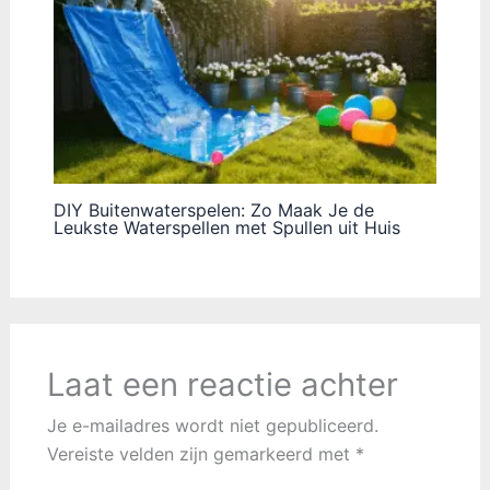
DIY Buitenwaterspelen: Zo Maak Je de
Leukste Waterspellen met Spullen uit Huis
Laat een reactie achter
Je e-mailadres wordt niet gepubliceerd.
Vereiste velden zijn gemarkeerd met
*