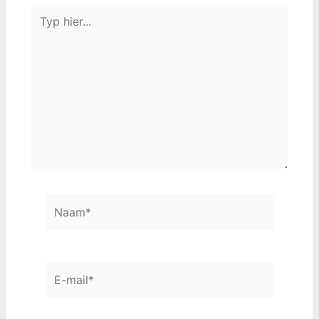
Typ
hier...
Naam*
E-
mail*