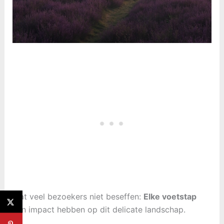
Wat veel bezoekers niet beseffen:
Elke voetstap
kan impact hebben op dit delicate landschap.