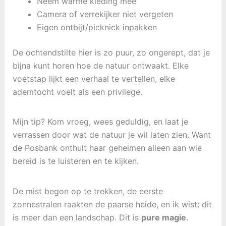
Neem warme kleding mee
Camera of verrekijker niet vergeten
Eigen ontbijt/picknick inpakken
De ochtendstilte hier is zo puur, zo ongerept, dat je
bijna kunt horen hoe de natuur ontwaakt. Elke
voetstap lijkt een verhaal te vertellen, elke
ademtocht voelt als een privilege.
Mijn tip? Kom vroeg, wees geduldig, en laat je
verrassen door wat de natuur je wil laten zien. Want
de Posbank onthult haar geheimen alleen aan wie
bereid is te luisteren en te kijken.
De mist begon op te trekken, de eerste
zonnestralen raakten de paarse heide, en ik wist: dit
is meer dan een landschap. Dit is
pure magie
.