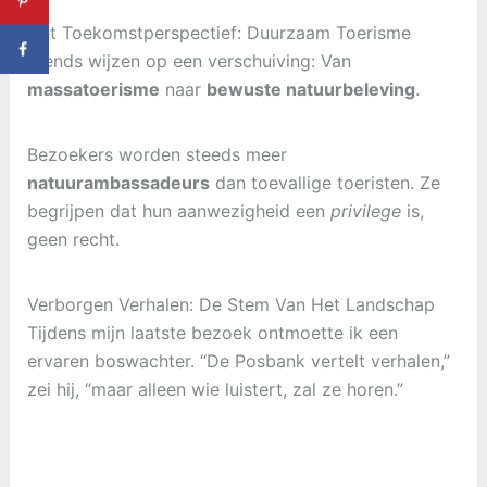
Het Toekomstperspectief: Duurzaam Toerisme
Trends wijzen op een verschuiving: Van
massatoerisme
naar
bewuste natuurbeleving
.
Bezoekers worden steeds meer
natuurambassadeurs
dan toevallige toeristen. Ze
begrijpen dat hun aanwezigheid een
privilege
is,
geen recht.
Verborgen Verhalen: De Stem Van Het Landschap
Tijdens mijn laatste bezoek ontmoette ik een
ervaren boswachter. “De Posbank vertelt verhalen,”
zei hij, “maar alleen wie luistert, zal ze horen.”