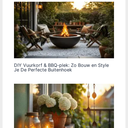
DIY Vuurkorf & BBQ-plek: Zo Bouw en Style
Je De Perfecte Buitenhoek