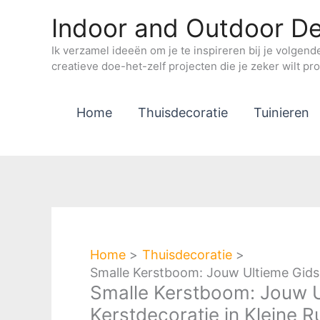
Ga
Indoor and Outdoor De
naar
de
Ik verzamel ideeën om je te inspireren bij je volgend
creatieve doe-het-zelf projecten die je zeker wilt pr
inhoud
Home
Thuisdecoratie
Tuinieren
Home
Thuisdecoratie
Smalle Kerstboom: Jouw Ultieme Gids 
Smalle Kerstboom: Jouw U
Kerstdecoratie in Kleine R