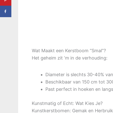
Wat Maakt een Kerstboom “Smal”?
Het geheim zit ‘m in de verhouding:
Diameter is slechts 30-40% va
Beschikbaar van 150 cm tot 3
Past perfect in hoeken en lang
Kunstmatig of Echt: Wat Kies Je?
Kunstkerstbomen: Gemak en Herbruik