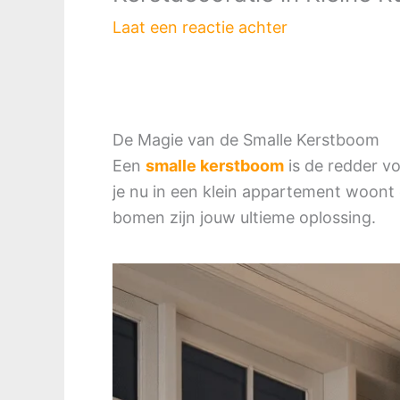
Laat een reactie achter
De Magie van de Smalle Kerstboom
Een
smalle kerstboom
is de redder v
je nu in een klein appartement woont 
bomen zijn jouw ultieme oplossing.