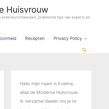
ne Huisvrouw
en exterieurontwerpen, praktische tips van experts en
oonheid
Recepten
Privacy Policy
Zoeken
Hallo mijn naam is Eveline,
alias de Moderne Huisvrouw.
Ik verzamel ideeën om je te