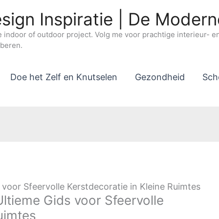
sign Inspiratie | De Moder
e indoor of outdoor project. Volg me voor prachtige interieur- 
oberen.
Doe het Zelf en Knutselen
Gezondheid
Sch
voor Sfeervolle Kerstdecoratie in Kleine Ruimtes
ltieme Gids voor Sfeervolle
uimtes