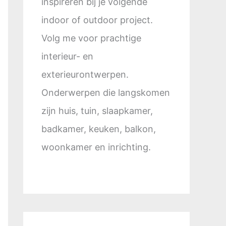
inspireren bij je volgende
indoor of outdoor project.
Volg me voor prachtige
interieur- en
exterieurontwerpen.
Onderwerpen die langskomen
zijn huis, tuin, slaapkamer,
badkamer, keuken, balkon,
woonkamer en inrichting.