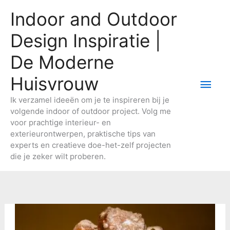
Ga
Indoor and Outdoor
naar
de
Design Inspiratie |
inhoud
De Moderne
Huisvrouw
Hoo
Ik verzamel ideeën om je te inspireren bij je
volgende indoor of outdoor project. Volg me
voor prachtige interieur- en
exterieurontwerpen, praktische tips van
experts en creatieve doe-het-zelf projecten
die je zeker wilt proberen.