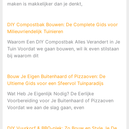
maken is makkelijker dan je denkt,
DIY Compostbak Bouwen: De Complete Gids voor
Milieuvriendelijk Tuinieren
Waarom Een DIY Compostbak Alles Verandert in Je
Tuin Voordat we gaan bouwen, wil ik even stilstaan
bij waarom dit
Bouw Je Eigen Buitenhaard of Pizzaoven: De
Ultieme Gids voor een Sfeervol Tuinparadijs
Wat Heb Je Eigenlijk Nodig? De Eerlijke
Voorbereiding voor Je Buitenhaard of Pizzaoven
Voordat we aan de slag gaan, even
DIY Vuurkorf & BBQ-plek: Zo Bouw en Style Je De