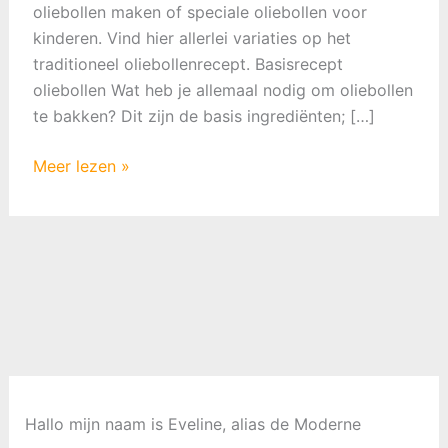
oliebollen maken of speciale oliebollen voor
kinderen. Vind hier allerlei variaties op het
traditioneel oliebollenrecept. Basisrecept
oliebollen Wat heb je allemaal nodig om oliebollen
te bakken? Dit zijn de basis ingrediënten; […]
Variaties
Meer lezen »
op
het
traditioneel
oliebollenrecept
Hallo mijn naam is Eveline, alias de Moderne