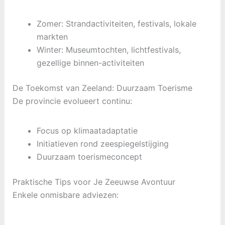
Zomer: Strandactiviteiten, festivals, lokale
markten
Winter: Museumtochten, lichtfestivals,
gezellige binnen-activiteiten
De Toekomst van Zeeland: Duurzaam Toerisme
De provincie evolueert continu:
Focus op klimaatadaptatie
Initiatieven rond zeespiegelstijging
Duurzaam toerismeconcept
Praktische Tips voor Je Zeeuwse Avontuur
Enkele onmisbare adviezen: