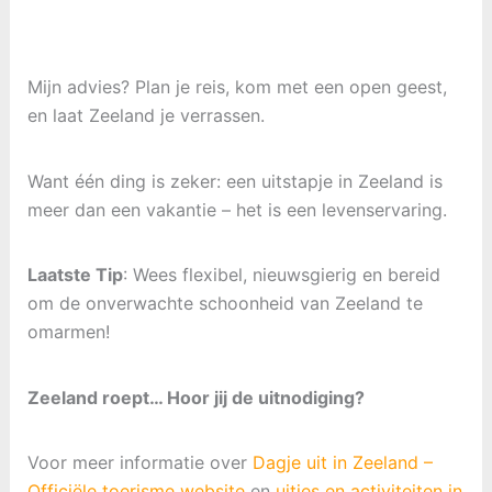
Mijn advies? Plan je reis, kom met een open geest,
en laat Zeeland je verrassen.
Want één ding is zeker: een uitstapje in Zeeland is
meer dan een vakantie – het is een levenservaring.
Laatste Tip
: Wees flexibel, nieuwsgierig en bereid
om de onverwachte schoonheid van Zeeland te
omarmen!
Zeeland roept… Hoor jij de uitnodiging?
Voor meer informatie over
Dagje uit in Zeeland –
Officiële toerisme website
en
uitjes en activiteiten in