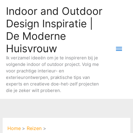
Ga
Indoor and Outdoor
naar
de
Design Inspiratie |
inhoud
De Moderne
Huisvrouw
Hoo
Ik verzamel ideeën om je te inspireren bij je
volgende indoor of outdoor project. Volg me
voor prachtige interieur- en
exterieurontwerpen, praktische tips van
experts en creatieve doe-het-zelf projecten
die je zeker wilt proberen.
Home
Reizen