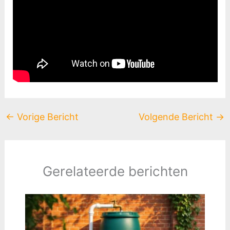
←
Vorige Bericht
Volgende Bericht
→
Gerelateerde berichten