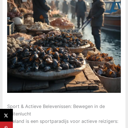
Sport & Actieve Belevenissen: Bewegen in de
Buitenlucht
Zeeland is een sportparadijs voor actieve reizigers: