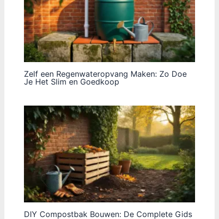
Zelf een Regenwateropvang Maken: Zo Doe
Je Het Slim en Goedkoop
DIY Compostbak Bouwen: De Complete Gids