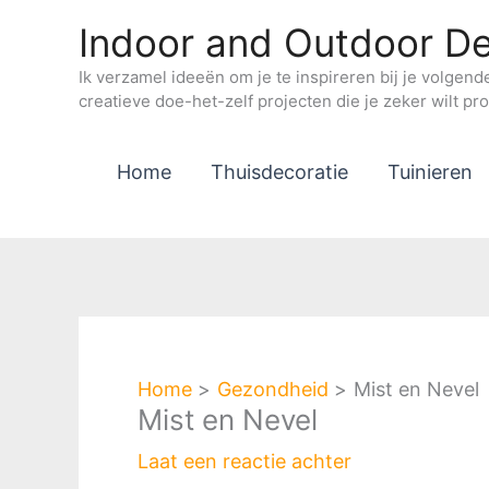
Ga
Indoor and Outdoor De
naar
de
Ik verzamel ideeën om je te inspireren bij je volgend
creatieve doe-het-zelf projecten die je zeker wilt pr
inhoud
Home
Thuisdecoratie
Tuinieren
Home
Gezondheid
Mist en Nevel
Mist en Nevel
Laat een reactie achter