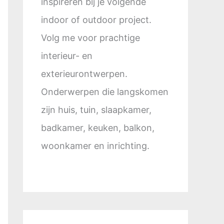
inspireren bij je volgende
indoor of outdoor project.
Volg me voor prachtige
interieur- en
exterieurontwerpen.
Onderwerpen die langskomen
zijn huis, tuin, slaapkamer,
badkamer, keuken, balkon,
woonkamer en inrichting.