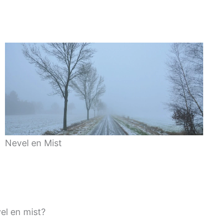
Nevel en Mist
vel en mist?