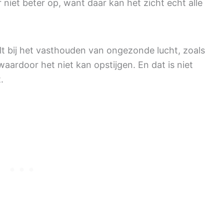
niet beter op, want daar kan het zicht echt alle
elt bij het vasthouden van ongezonde lucht, zoals
waardoor het niet kan opstijgen. En dat is niet
.