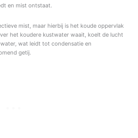
dt en mist ontstaat.
ectieve mist, maar hierbij is het koude oppervlak
er het koudere kustwater waait, koelt de lucht
 water, wat leidt tot condensatie en
omend getij.