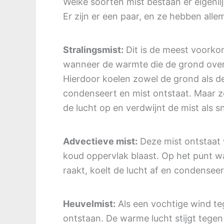
Welke soorten mist bestaan er eigenlij
Er zijn er een paar, en ze hebben all
Stralingsmist:
Dit is de meest voorko
wanneer de warmte die de grond over
Hierdoor koelen zowel de grond als de
condenseert en mist ontstaat. Maar z
de lucht op en verdwijnt de mist als 
Advectieve mist:
Deze mist ontstaat
koud oppervlak blaast. Op het punt 
raakt, koelt de lucht af en condensee
Heuvelmist:
Als een vochtige wind te
ontstaan. De warme lucht stijgt tegen