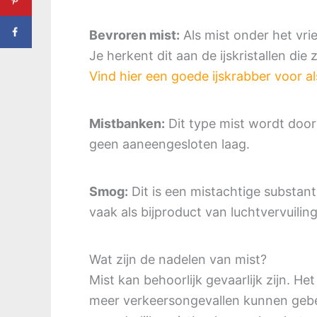
Bevroren mist:
Als mist onder het vr
Je herkent dit aan de ijskristallen di
Vind hier een goede ijskrabber voor al
Mistbanken:
Dit type mist wordt doo
geen aaneengesloten laag.
Smog:
Dit is een mistachtige substan
vaak als bijproduct van luchtvervuilin
Wat zijn de nadelen van mist?
Mist kan behoorlijk gevaarlijk zijn. H
meer verkeersongevallen kunnen gebeu