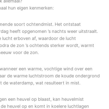
k allemaal?
emaal hun eigen kenmerken:
mende soort ochtendmist. Het ontstaat
dag heeft opgenomen ’s nachts weer uitstraalt.
 lucht erboven af, waardoor de lucht
odra de zon ’s ochtends sterker wordt, warmt
sneeuw voor de zon.
 wanneer een warme, vochtige wind over een
waar de warme luchtstroom de koude ondergrond
rt de waterdamp, wat resulteert in mist.
gen een heuvel op blaast, kan heuvelmist
 de heuvel op en komt in koelere luchtlagen