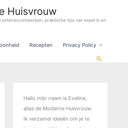
ne Huisvrouw
en exterieurontwerpen, praktische tips van experts en
oonheid
Recepten
Privacy Policy
Zoeken
Hallo mijn naam is Eveline,
alias de Moderne Huisvrouw.
Ik verzamel ideeën om je te