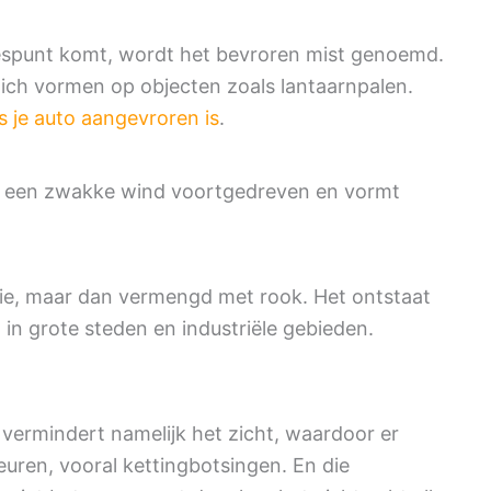
iespunt komt, wordt het bevroren mist genoemd.
e zich vormen op objecten zoals lantaarnpalen.
s je auto aangevroren is
.
r een zwakke wind voortgedreven en vormt
tie, maar dan vermengd met rook. Het ontstaat
g in grote steden en industriële gebieden.
et vermindert namelijk het zicht, waardoor er
ren, vooral kettingbotsingen. En die