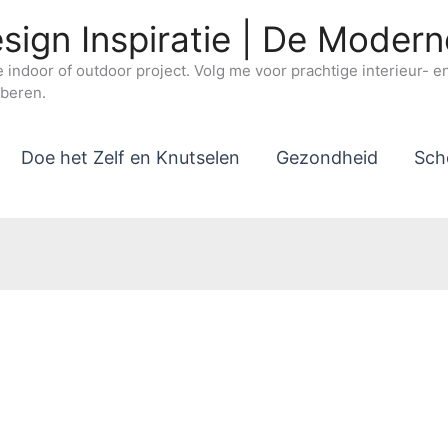
sign Inspiratie | De Moder
e indoor of outdoor project. Volg me voor prachtige interieur- 
oberen.
Doe het Zelf en Knutselen
Gezondheid
Sch