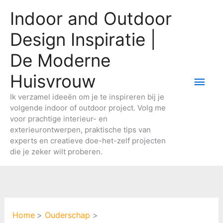
Ga
Indoor and Outdoor
naar
de
Design Inspiratie |
inhoud
De Moderne
Huisvrouw
Hoo
Ik verzamel ideeën om je te inspireren bij je
volgende indoor of outdoor project. Volg me
voor prachtige interieur- en
exterieurontwerpen, praktische tips van
experts en creatieve doe-het-zelf projecten
die je zeker wilt proberen.
Home
Ouderschap