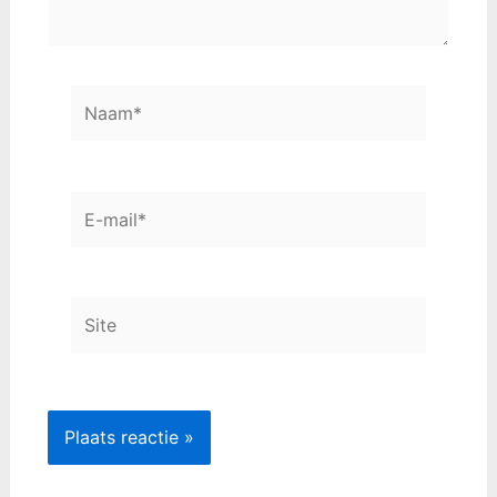
Naam*
E-
mail*
Site