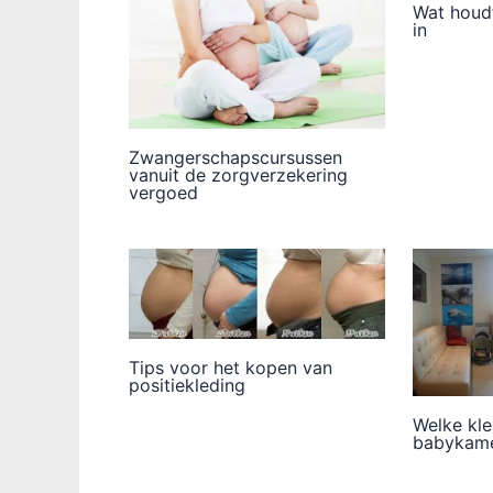
Wat houd
in
Zwangerschapscursussen
vanuit de zorgverzekering
vergoed
Tips voor het kopen van
positiekleding
Welke kle
babykam