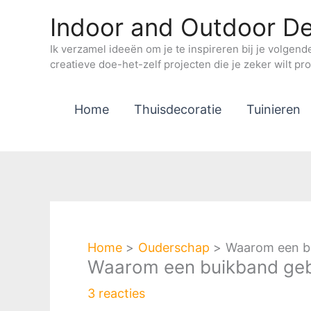
Ga
Indoor and Outdoor De
naar
de
Ik verzamel ideeën om je te inspireren bij je volgend
creatieve doe-het-zelf projecten die je zeker wilt pr
inhoud
Home
Thuisdecoratie
Tuinieren
Home
Ouderschap
Waarom een bu
Waarom een buikband geb
3 reacties