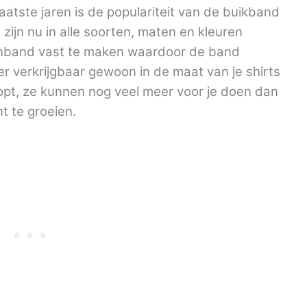
laatste jaren is de populariteit van de buikband
 zijn nu in alle soorten, maten en kleuren
ttenband vast te maken waardoor de band
r verkrijgbaar gewoon in de maat van je shirts
opt, ze kunnen nog veel meer voor je doen dan
nt te groeien.