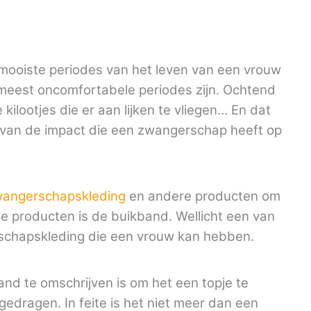
ooiste periodes van het leven van een vrouw
 meest oncomfortabele periodes zijn. Ochtend
 kilootjes die er aan lijken te vliegen… En dat
 van de impact die een zwangerschap heeft op
angerschapskleding
en andere producten om
die producten is de buikband. Wellicht een van
schapskleding die een vrouw kan hebben.
nd te omschrijven is om het een topje te
edragen. In feite is het niet meer dan een