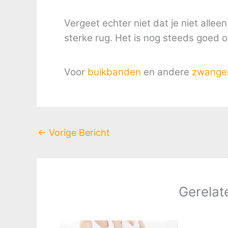
Vergeet echter niet dat je niet alle
sterke rug. Het is nog steeds goed om
Voor
buikbanden
en andere
zwanger
←
Vorige Bericht
Gerelat