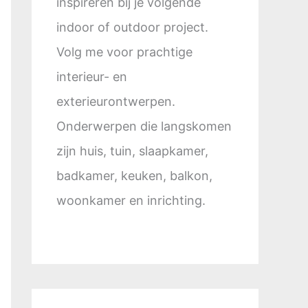
inspireren bij je volgende
indoor of outdoor project.
Volg me voor prachtige
interieur- en
exterieurontwerpen.
Onderwerpen die langskomen
zijn huis, tuin, slaapkamer,
badkamer, keuken, balkon,
woonkamer en inrichting.