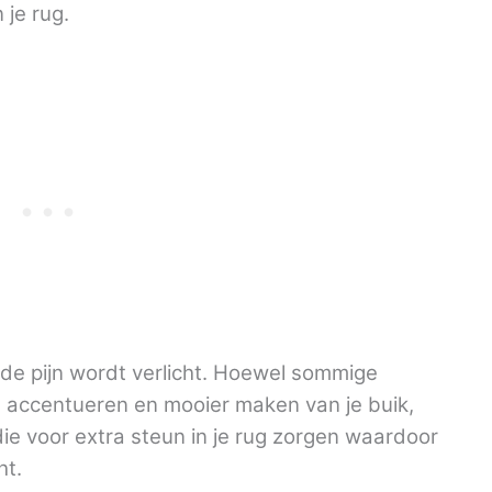
 je rug.
de pijn wordt verlicht. Hoewel sommige
et accentueren en mooier maken van je buik,
die voor extra steun in je rug zorgen waardoor
ht.