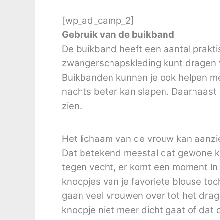
[wp_ad_camp_2]
Gebruik van de buikband
De buikband heeft een aantal praktis
zwangerschapskleding kunt dragen v
Buikbanden kunnen je ook helpen met
nachts beter kan slapen. Daarnaast h
zien.
Het lichaam van de vrouw kan aanzie
Dat betekend meestal dat gewone kl
tegen vecht, er komt een moment in 
knoopjes van je favoriete blouse to
gaan veel vrouwen over tot het drag
knoopje niet meer dicht gaat of dat d