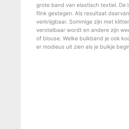
grote band van elastisch textiel. De 
flink gestegen. Als resultaat daarvan
verkrijgbaar. Sommige zijn met kli
verstelbaar wordt en andere zijn wee
of blouse. Welke buikband je ook ko
er modieus uit zien als je buikje begi