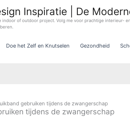
sign Inspiratie | De Moder
e indoor of outdoor project. Volg me voor prachtige interieur- 
oberen.
Doe het Zelf en Knutselen
Gezondheid
Sch
ikband gebruiken tijdens de zwangerschap
ruiken tijdens de zwangerschap