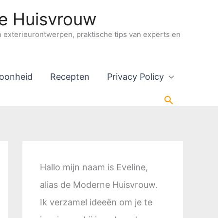
ne Huisvrouw
en exterieurontwerpen, praktische tips van experts en
oonheid
Recepten
Privacy Policy
Zoeken
Hallo mijn naam is Eveline,
alias de Moderne Huisvrouw.
Ik verzamel ideeën om je te