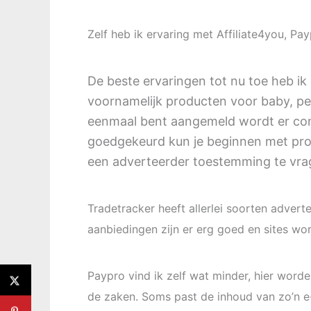
Zelf heb ik ervaring met Affiliate4you, Pa
De beste ervaringen tot nu toe heb ik m
voornamelijk producten voor baby, pe
eenmaal bent aangemeld wordt er con
goedgekeurd kun je beginnen met pro
een adverteerder toestemming te vrag
Tradetracker heeft allerlei soorten advert
aanbiedingen zijn er erg goed en sites wo
Paypro vind ik zelf wat minder, hier word
de zaken. Soms past de inhoud van zo’n e-