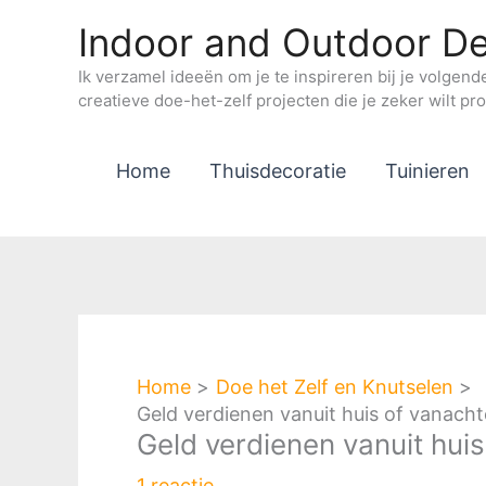
Ga
Indoor and Outdoor De
naar
de
Ik verzamel ideeën om je te inspireren bij je volgend
creatieve doe-het-zelf projecten die je zeker wilt pr
inhoud
Home
Thuisdecoratie
Tuinieren
Home
Doe het Zelf en Knutselen
Geld verdienen vanuit huis of vanach
Geld verdienen vanuit hui
1 reactie