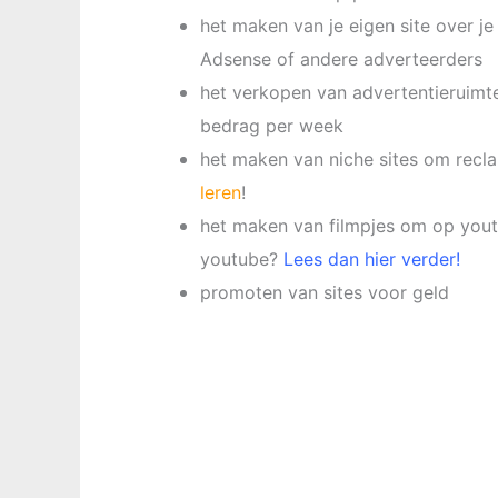
het maken van je eigen site over j
Adsense of andere adverteerders
het verkopen van advertentieruimt
bedrag per week
het maken van niche sites om recl
leren
!
het maken van filmpjes om op youtu
youtube?
Lees dan hier verder!
promoten van sites voor geld