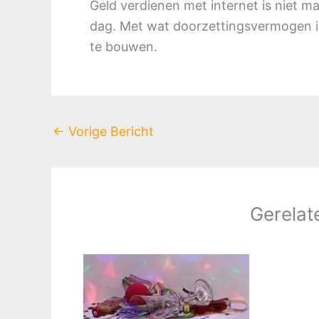
Geld verdienen met internet is niet mak
dag. Met wat doorzettingsvermogen is
te bouwen.
←
Vorige Bericht
Gerelat