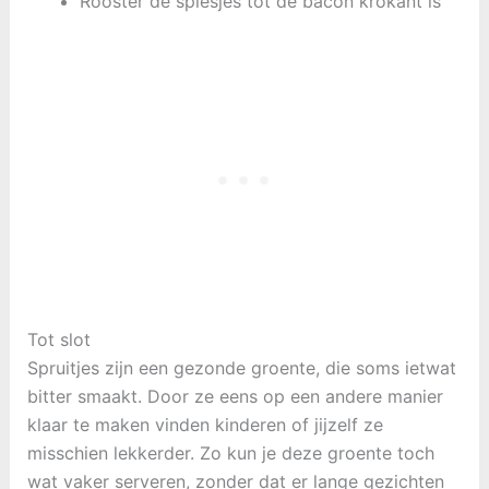
Rooster de spiesjes tot de bacon krokant is
Tot slot
Spruitjes zijn een gezonde groente, die soms ietwat
bitter smaakt. Door ze eens op een andere manier
klaar te maken vinden kinderen of jijzelf ze
misschien lekkerder. Zo kun je deze groente toch
wat vaker serveren, zonder dat er lange gezichten