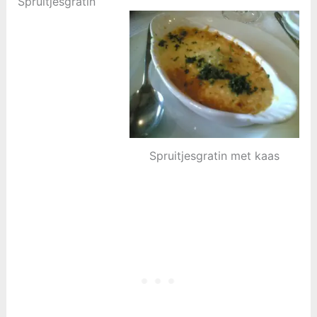
Spruitjesgratin
Spruitjesgratin met kaas