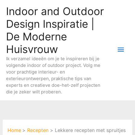
Ga
Indoor and Outdoor
naar
de
Design Inspiratie |
inhoud
De Moderne
Huisvrouw
Hoo
Ik verzamel ideeën om je te inspireren bij je
volgende indoor of outdoor project. Volg me
voor prachtige interieur- en
exterieurontwerpen, praktische tips van
experts en creatieve doe-het-zelf projecten
die je zeker wilt proberen.
Home
Recepten
Lekkere recepten met spruitjes