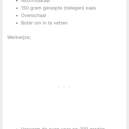
Nootmuskaat
150 gram geraspte (belegen) kaas
Ovenschaal
Boter om in te vetten
Werkwijze;