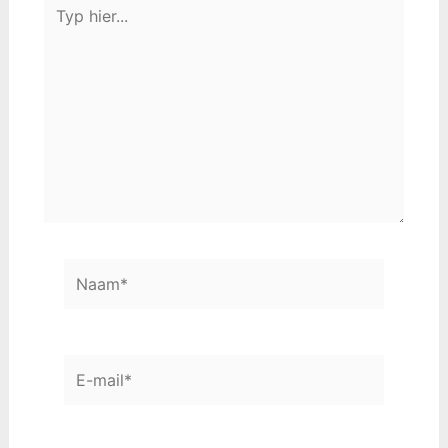
Typ
hier...
Naam*
E-
mail*